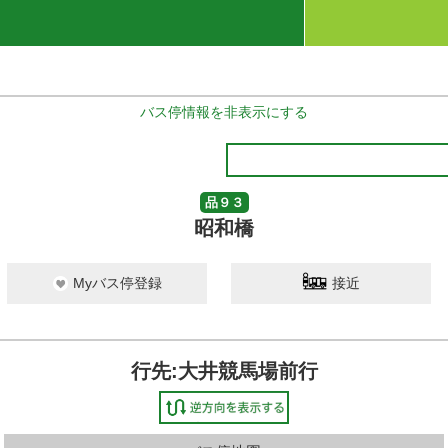
バス停情報を非表示にする
品９３
昭和橋
Myバス停登録
接近
行先:大井競馬場前行