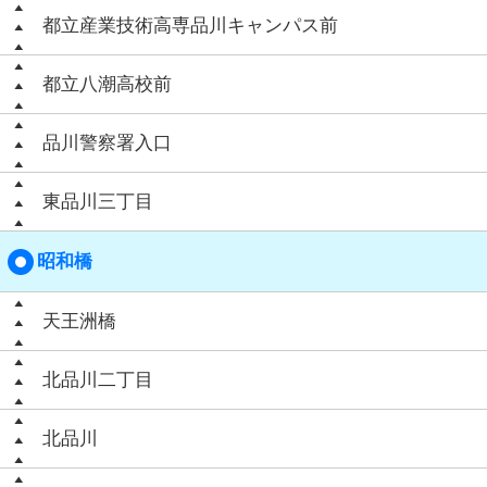
都立産業技術高専品川キャンパス前
都立八潮高校前
品川警察署入口
東品川三丁目
昭和橋
天王洲橋
北品川二丁目
北品川