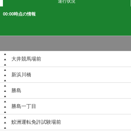
運行状況
00:00時点の情報
大井競馬場前
新浜川橋
勝島
勝島一丁目
鮫洲運転免許試験場前