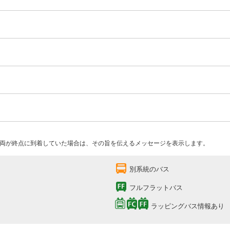
両が終点に到着していた場合は、その旨を伝えるメッセージを表示します。
別系統のバス
フルフラットバス
ラッピングバス情報あり