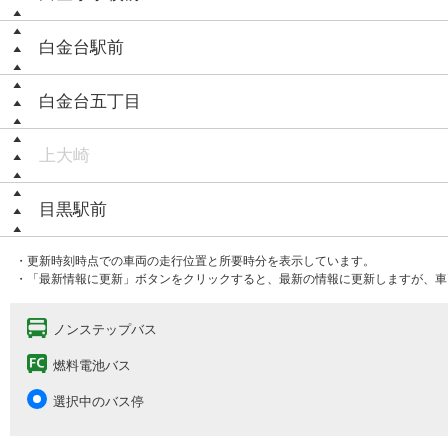
白金台駅前
白金台五丁目
上大崎
目黒駅前
・更新時刻時点での車両の走行位置と所要時分を表示しています。
・「最新情報に更新」ボタンをクリックすると、最新の情報に更新しますが、車
ノンステップバス
燃料電池バス
選択中のバス停