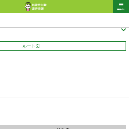

ルート図