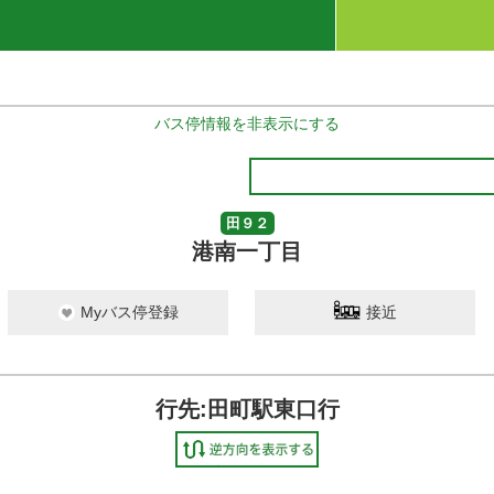
バス停情報を非表示にする
田９２
港南一丁目
Myバス停登録
接近
行先:田町駅東口行