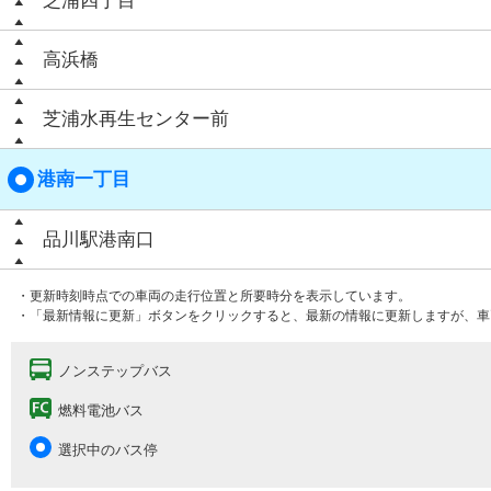
芝浦四丁目
高浜橋
芝浦水再生センター前
港南一丁目
品川駅港南口
・更新時刻時点での車両の走行位置と所要時分を表示しています。
・「最新情報に更新」ボタンをクリックすると、最新の情報に更新しますが、車
ノンステップバス
燃料電池バス
選択中のバス停