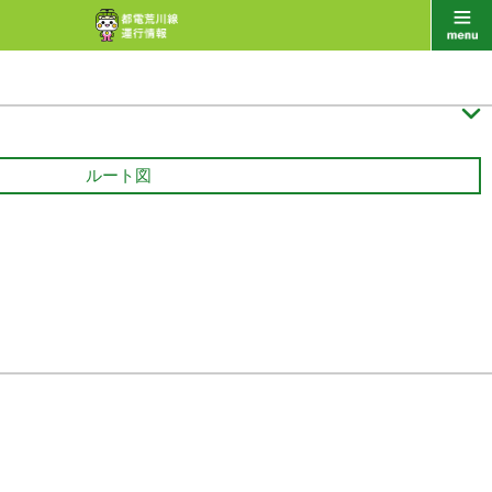

ルート図