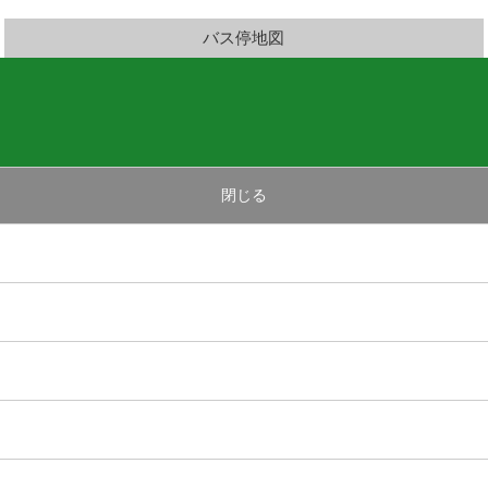
バス停地図
閉じる