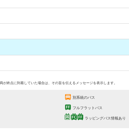
両が終点に到着していた場合は、その旨を伝えるメッセージを表示します。
別系統のバス
フルフラットバス
ラッピングバス情報あり