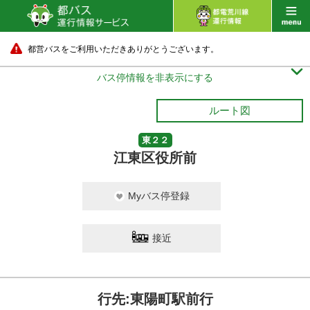
都営バスをご利用いただきありがとうございます。

バス停情報を非表示にする
ルート図
東２２
江東区役所前
Myバス停登録
接近
行先:東陽町駅前行