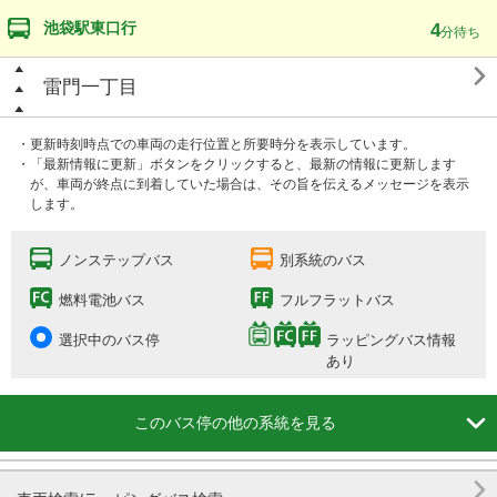
池袋駅東口行
4
分待ち

雷門一丁目
・更新時刻時点での車両の走行位置と所要時分を表示しています。
・「最新情報に更新」ボタンをクリックすると、最新の情報に更新します
が、車両が終点に到着していた場合は、その旨を伝えるメッセージを表示
します。
ノンステップバス
別系統のバス
燃料電池バス
フルフラットバス
選択中のバス停
ラッピングバス情報
あり

このバス停の他の系統を見る
