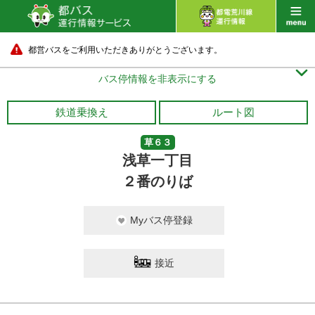
都営バスをご利用いただきありがとうございます。

バス停情報を非表示にする
鉄道乗換え
ルート図
草６３
浅草一丁目
２番のりば
Myバス停登録
接近