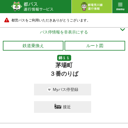
都営バスをご利用いただきありがとうございます。

バス停情報を非表示にする
鉄道乗換え
ルート図
錦１１
茅場町
３番のりば
Myバス停登録
接近