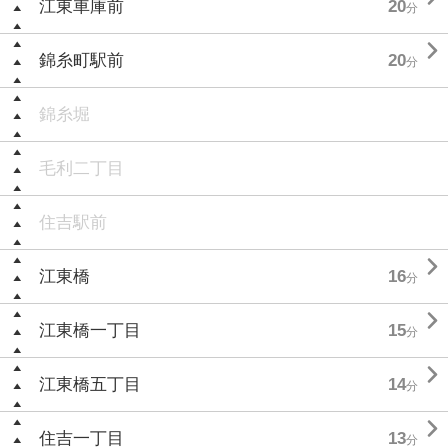
江東車庫前
20
分

錦糸町駅前
20
分
錦糸堀
毛利二丁目
住吉駅前

江東橋
16
分

江東橋一丁目
15
分

江東橋五丁目
14
分

住吉一丁目
13
分