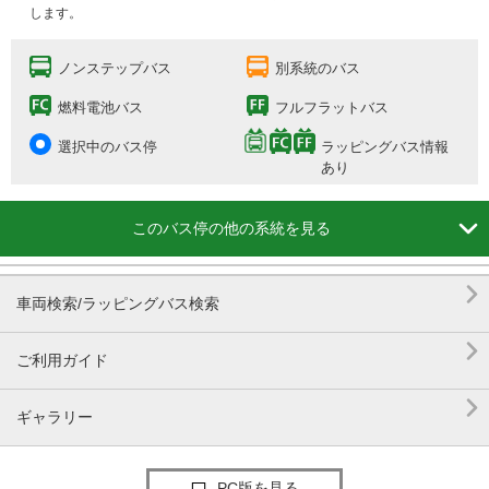
します。
ノンステップバス
別系統のバス
燃料電池バス
フルフラットバス
選択中のバス停
ラッピングバス情報
あり

このバス停の他の系統を見る

車両検索/ラッピングバス検索

ご利用ガイド

ギャラリー
PC版を見る