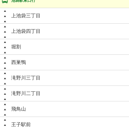
池袋駅東口行
上池袋三丁目
上池袋四丁目
堀割
西巣鴨
滝野川三丁目
滝野川二丁目
飛鳥山
王子駅前