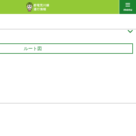

ルート図