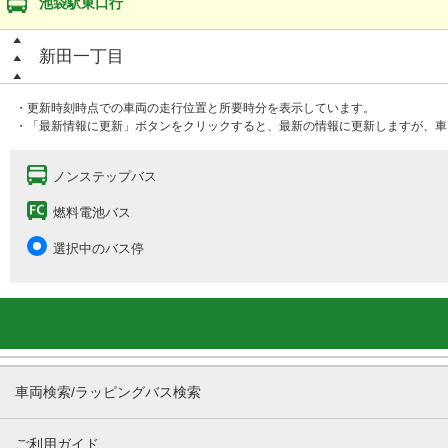
池袋駅東口行
新田一丁目
・更新時刻時点での車両の走行位置と所要時分を表示しています。
・「最新情報に更新」ボタンをクリックすると、最新の情報に更新しますが、車
ノンステップバス
燃料電池バス
選択中のバス停
車両検索/ラッピングバス検索
ご利用ガイド