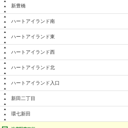
新豊橋
ハートアイランド南
ハートアイランド東
ハートアイランド西
ハートアイランド北
ハートアイランド入口
新田二丁目
環七新田