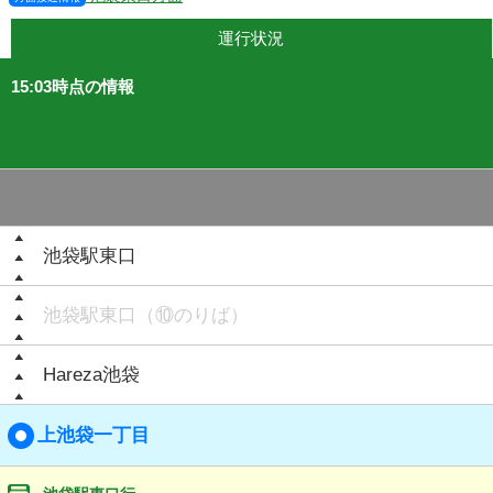
運行状況
15:03時点の情報
池袋駅東口
池袋駅東口（⑩のりば）
Hareza池袋
上池袋一丁目