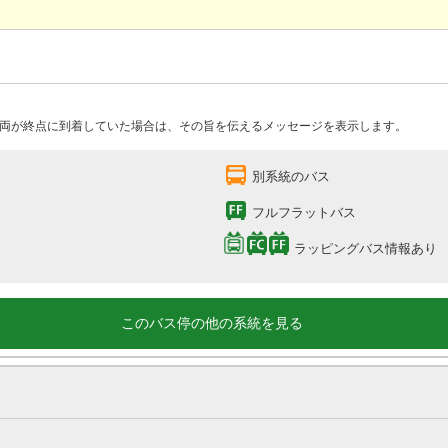
両が終点に到着していた場合は、その旨を伝えるメッセージを表示します。
別系統のバス
フルフラットバス
ラッピングバス情報あり
このバス停の他の系統を見る