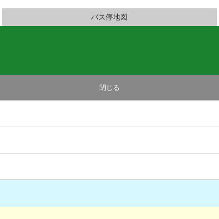
バス停地図
閉じる