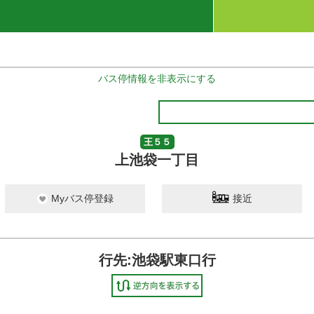
バス停情報を非表示にする
王５５
上池袋一丁目
Myバス停登録
接近
行先:池袋駅東口行