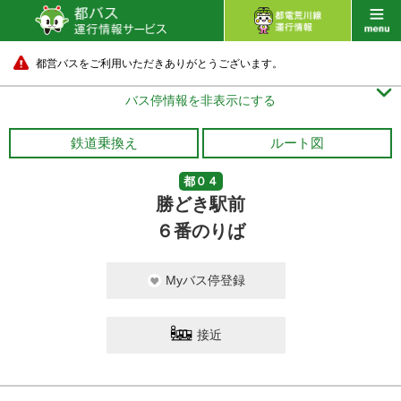
都営バスをご利用いただきありがとうございます。

バス停情報を非表示にする
鉄道乗換え
ルート図
都０４
勝どき駅前
６番のりば
Myバス停登録
接近