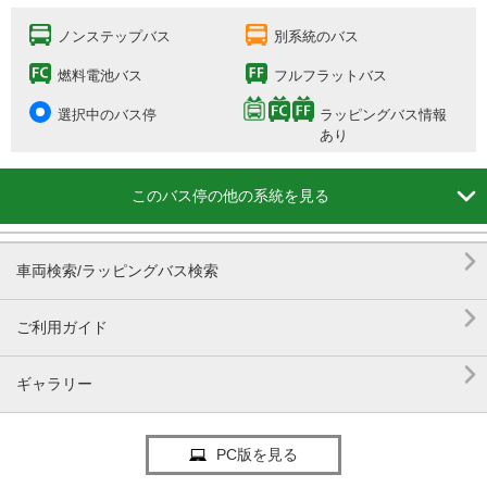
ノンステップバス
別系統のバス
燃料電池バス
フルフラットバス
選択中のバス停
ラッピングバス情報
あり

このバス停の他の系統を見る

車両検索/ラッピングバス検索

ご利用ガイド

ギャラリー
PC版を見る