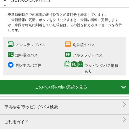
・更新時刻時点での車両の走行位置と所要時分を表示しています。
・「最新情報に更新」ボタンをクリックすると、最新の情報に更新します
が、車両が終点に到着していた場合は、その旨を伝えるメッセージを表示
します。
ノンステップバス
別系統のバス
燃料電池バス
フルフラットバス
選択中のバス停
ラッピングバス情報
あり

このバス停の他の系統を見る

車両検索/ラッピングバス検索

ご利用ガイド