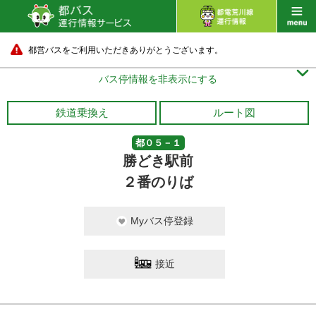
都営バスをご利用いただきありがとうございます。

バス停情報を非表示にする
鉄道乗換え
ルート図
都０５－１
勝どき駅前
２番のりば
Myバス停登録
接近