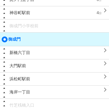

神谷町駅前
4
分
御成門小学校前
御成門

新橋六丁目

大門駅前

浜松町駅前

海岸一丁目
竹芝桟橋入口