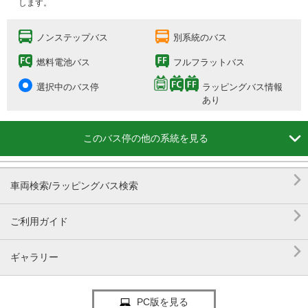
します。
ノンステップバス
別系統のバス
燃料電池バス
フルフラットバス
選択中のバス停
ラッピングバス情報
あり

このバス停の他の系統を見る

車両検索/ラッピングバス検索

ご利用ガイド

ギャラリー
PC版を見る