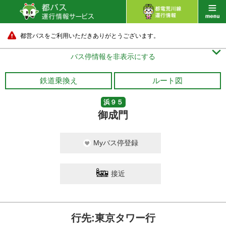
都営バスをご利用いただきありがとうございます。

バス停情報を非表示にする
鉄道乗換え
ルート図
浜９５
御成門
Myバス停登録
接近
行先:東京タワー行