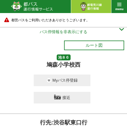
都営バスをご利用いただきありがとうございます。

バス停情報を非表示にする
ルート図
池８６
鳩森小学校西
Myバス停登録
接近
行先:渋谷駅東口行