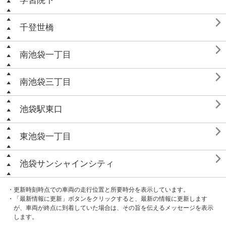
学習院下

千登世橋

南池袋一丁目

南池袋三丁目

池袋駅東口

東池袋一丁目

池袋サンシャインシティ
・更新時刻時点での車両の走行位置と所要時分を表示しています。
・「最新情報に更新」ボタンをクリックすると、最新の情報に更新します
が、車両が終点に到着していた場合は、その旨を伝えるメッセージを表示
します。