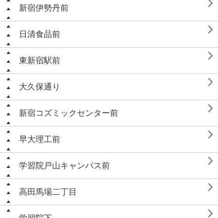

新宿伊勢丹前

日清食品前

東新宿駅前

大久保通り

新宿コズミックセンター前

早大理工前

学習院戸山キャンパス前

高田馬場二丁目
