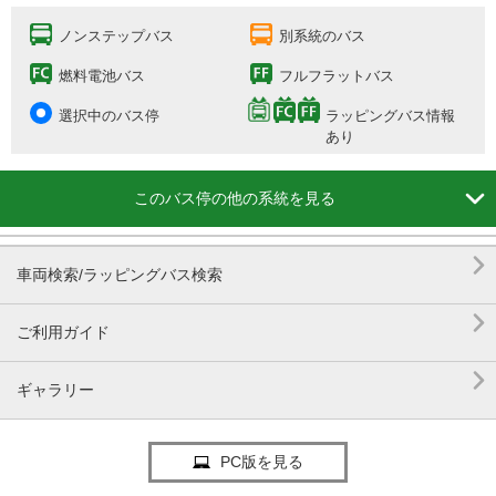
ノンステップバス
別系統のバス
燃料電池バス
フルフラットバス
選択中のバス停
ラッピングバス情報
あり

このバス停の他の系統を見る

車両検索/ラッピングバス検索

ご利用ガイド

ギャラリー
PC版を見る