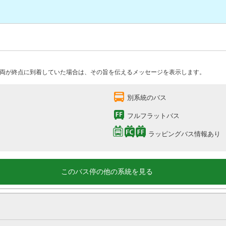
両が終点に到着していた場合は、その旨を伝えるメッセージを表示します。
別系統のバス
フルフラットバス
ラッピングバス情報あり
このバス停の他の系統を見る