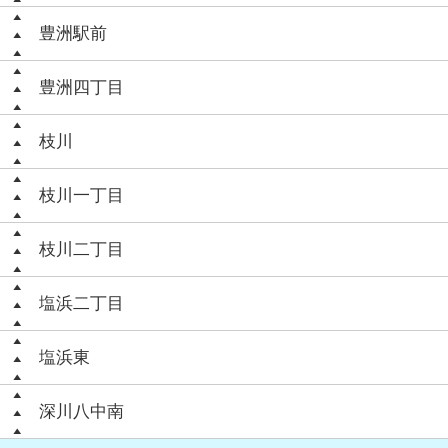
豊洲駅前
豊洲四丁目
枝川
枝川一丁目
枝川二丁目
塩浜二丁目
塩浜東
深川八中南