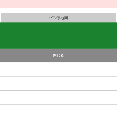
バス停地図
閉じる