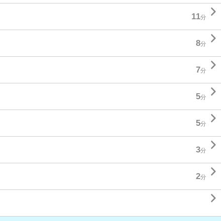

11
分

8
分

7
分

5
分

5
分

3
分

2
分
