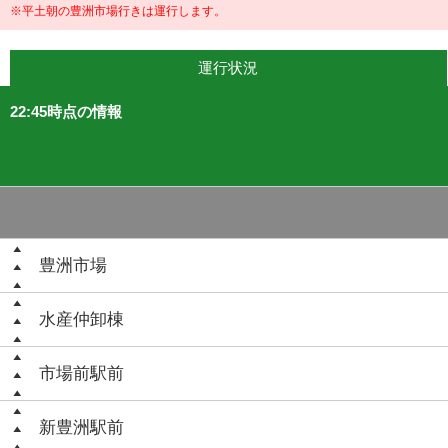
※平土朝の豊洲市場行きは運行します。
運行状況
22:45時点の情報
豊洲市場
水産仲卸棟
市場前駅前
新豊洲駅前