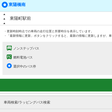
東陽橋南
東陽町駅前
・更新時刻時点での車両の走行位置と所要時分を表示しています。
・「最新情報に更新」ボタンをクリックすると、最新の情報に更新しますが、車
ノンステップバス
燃料電池バス
選択中のバス停
車両検索/ラッピングバス検索