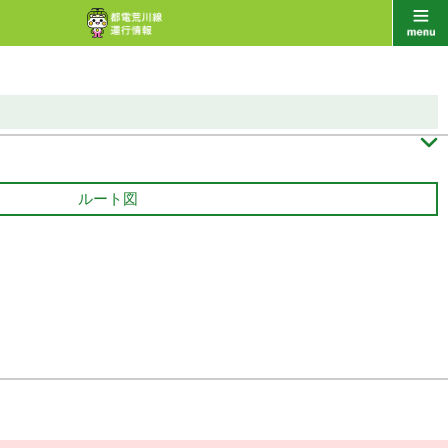

ルート図