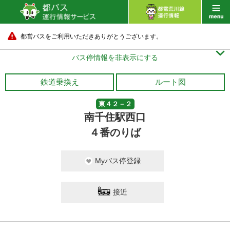
都営バスをご利用いただきありがとうございます。

バス停情報を非表示にする
鉄道乗換え
ルート図
東４２－２
南千住駅西口
４番のりば
Myバス停登録
接近