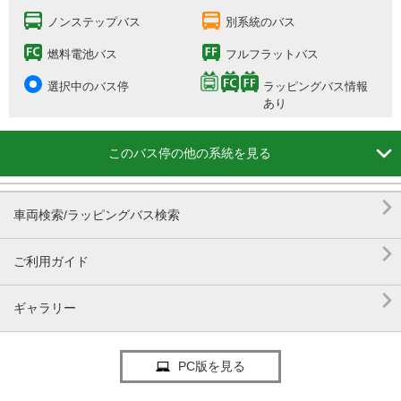
ノンステップバス
別系統のバス
燃料電池バス
フルフラットバス
選択中のバス停
ラッピングバス情報
あり

このバス停の他の系統を見る

車両検索/ラッピングバス検索

ご利用ガイド

ギャラリー
PC版を見る