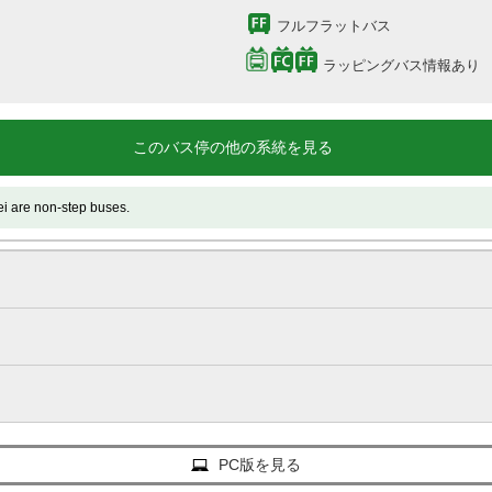
フルフラットバス
ラッピングバス情報あり
このバス停の他の系統を見る
 non-step buses.
PC版を見る