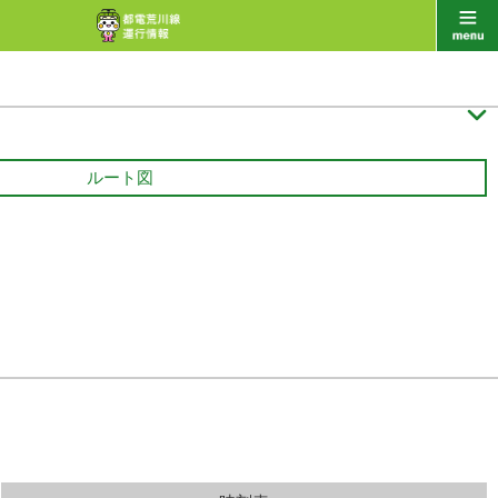

ルート図