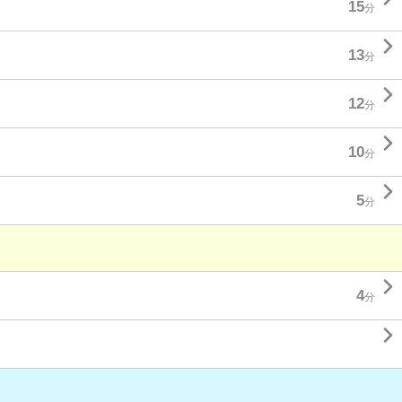
15
分

13
分

12
分

10
分

5
分

4
分
