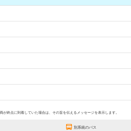
両が終点に到着していた場合は、その旨を伝えるメッセージを表示します。
別系統のバス