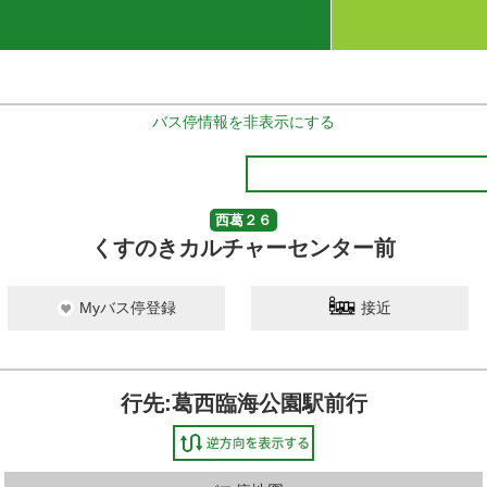
バス停情報を非表示にする
西葛２６
くすのきカルチャーセンター前
Myバス停登録
接近
行先:葛西臨海公園駅前行