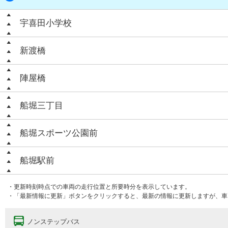
宇喜田小学校
新渡橋
陣屋橋
船堀三丁目
船堀スポーツ公園前
船堀駅前
・更新時刻時点での車両の走行位置と所要時分を表示しています。
・「最新情報に更新」ボタンをクリックすると、最新の情報に更新しますが、車
ノンステップバス