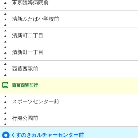
東京臨海病院前
清新ふたば小学校前
清新町二丁目
清新町一丁目
西葛西駅前
西葛西駅前行
スポーツセンター前
行船公園前
くすのきカルチャーセンター前