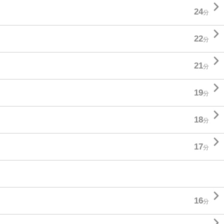

24
分

22
分

21
分

19
分

18
分

17
分

16
分
