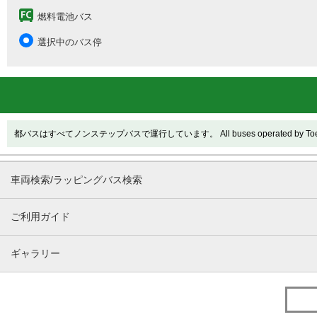
燃料電池バス
選択中のバス停
都バスはすべてノンステップバスで運行しています。 All buses operated by Toei are
車両検索/ラッピングバス検索
ご利用ガイド
ギャラリー