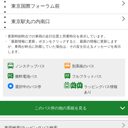

東京国際フォーラム前

東京駅丸の内南口
・更新時刻時点での車両の走行位置と所要時分を表示しています。
・「最新情報に更新」ボタンをクリックすると、最新の情報に更新します
が、車両が終点に到着していた場合は、その旨を伝えるメッセージを表示
します。
ノンステップバス
別系統のバス
燃料電池バス
フルフラットバス
選択中のバス停
ラッピングバス情報
あり

このバス停の他の系統を見る

車両検索/ラッピングバス検索