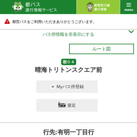
都営バスをご利用いただきありがとうございます。

バス停情報を非表示にする
ルート図
都０４
晴海トリトンスクエア前
Myバス停登録
接近
行先:有明一丁目行