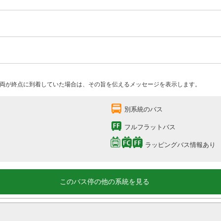
両が終点に到着していた場合は、その旨を伝えるメッセージを表示します。
別系統のバス
フルフラットバス
ラッピングバス情報あり
このバス停の他の系統を見る