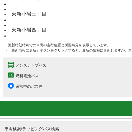
東新小岩三丁目
東新小岩四丁目
・更新時刻時点での車両の走行位置と所要時分を表示しています。
・「最新情報に更新」ボタンをクリックすると、最新の情報に更新しますが、車
ノンステップバス
燃料電池バス
選択中のバス停
車両検索/ラッピングバス検索