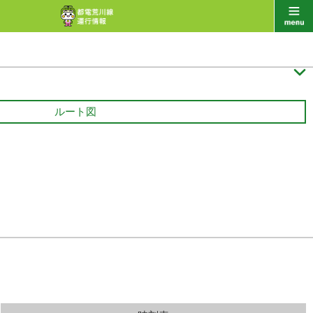

ルート図