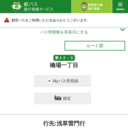
都営バスをご利用いただきありがとうございます。

バス停情報を非表示にする
ルート図
東４２－３
橋場一丁目
Myバス停登録
接近
行先:浅草雷門行