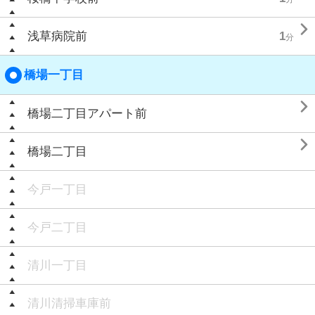

浅草病院前
1
分
橋場一丁目

橋場二丁目アパート前

橋場二丁目
今戸一丁目
今戸二丁目
清川一丁目
清川清掃車庫前