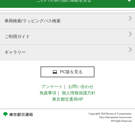

このバス停の他の系統を見る

車両検索/ラッピングバス検索

ご利用ガイド

ギャラリー
PC版を見る
アンケート
｜
お問い合わせ
免責事項
｜
個人情報保護方針
東京都交通局HP
Copyright© 2015 Bureau of Transportation.
Tokyo Metropolitan Government.
All Rights Reserved.