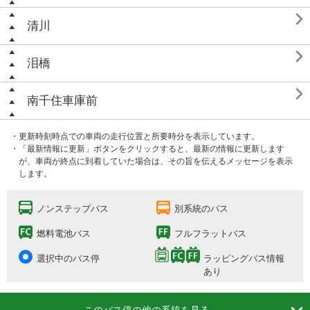

清川

泪橋

南千住車庫前
・更新時刻時点での車両の走行位置と所要時分を表示しています。
・「最新情報に更新」ボタンをクリックすると、最新の情報に更新します
が、車両が終点に到着していた場合は、その旨を伝えるメッセージを表示
します。
ノンステップバス
別系統のバス
燃料電池バス
フルフラットバス
選択中のバス停
ラッピングバス情報
あり