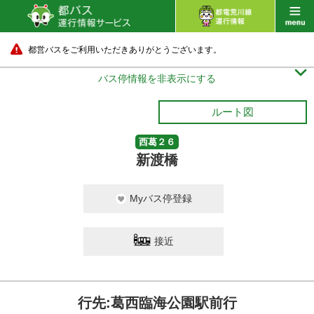
都営バスをご利用いただきありがとうございます。

バス停情報を非表示にする
ルート図
西葛２６
新渡橋
Myバス停登録
接近
行先:葛西臨海公園駅前行