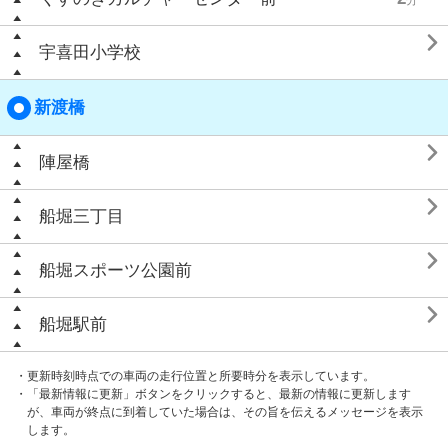

宇喜田小学校
新渡橋

陣屋橋

船堀三丁目

船堀スポーツ公園前

船堀駅前
・更新時刻時点での車両の走行位置と所要時分を表示しています。
・「最新情報に更新」ボタンをクリックすると、最新の情報に更新します
が、車両が終点に到着していた場合は、その旨を伝えるメッセージを表示
します。