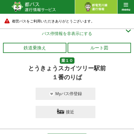
都営バスをご利用いただきありがとうございます。

バス停情報を非表示にする
鉄道乗換え
ルート図
業１０
とうきょうスカイツリー駅前
１番のりば
Myバス停登録
接近