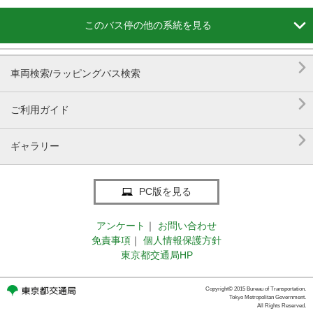

このバス停の他の系統を見る

車両検索/ラッピングバス検索

ご利用ガイド

ギャラリー
PC版を見る
アンケート
｜
お問い合わせ
免責事項
｜
個人情報保護方針
東京都交通局HP
Copyright© 2015 Bureau of Transportation.
Tokyo Metropolitan Government.
All Rights Reserved.