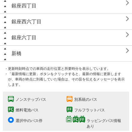

銀座四丁目

銀座西六丁目

銀座六丁目

新橋
・更新時刻時点での車両の走行位置と所要時分を表示しています。
・「最新情報に更新」ボタンをクリックすると、最新の情報に更新します
が、車両が終点に到着していた場合は、その旨を伝えるメッセージを表示
します。
ノンステップバス
別系統のバス
燃料電池バス
フルフラットバス
選択中のバス停
ラッピングバス情報
あり