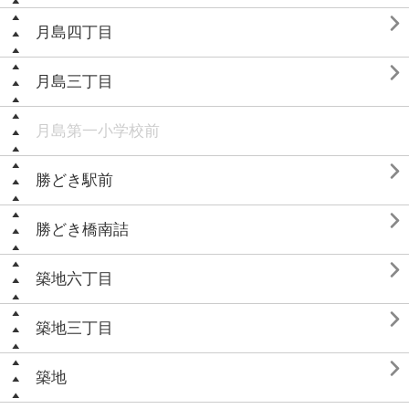

月島四丁目

月島三丁目
月島第一小学校前

勝どき駅前

勝どき橋南詰

築地六丁目

築地三丁目

築地