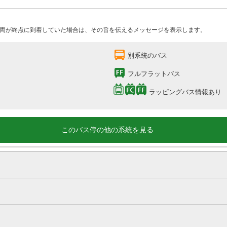
両が終点に到着していた場合は、その旨を伝えるメッセージを表示します。
別系統のバス
フルフラットバス
ラッピングバス情報あり
このバス停の他の系統を見る