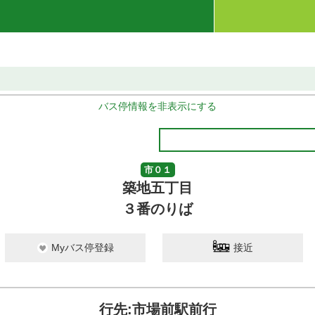
バス停情報を非表示にする
市０１
築地五丁目
３番のりば
Myバス停登録
接近
行先:市場前駅前行