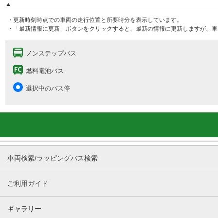
・更新時刻時点での車両の走行位置と所要時分を表示しています。
・「最新情報に更新」ボタンをクリックすると、最新の情報に更新しますが、車
ノンステップバス
燃料電池バス
選択中のバス停
車両検索/ラッピングバス検索
ご利用ガイド
ギャラリー