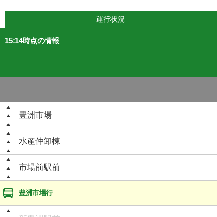
運行状況
15:14時点の情報
豊洲市場
水産仲卸棟
市場前駅前
豊洲市場行