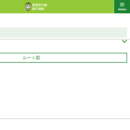

ルート図