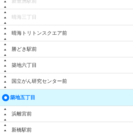
新豊洲駅前
晴海三丁目
晴海トリトンスクエア前
勝どき駅前
築地六丁目
国立がん研究センター前
築地五丁目
浜離宮前
新橋駅前