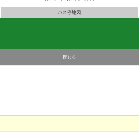
バス停地図
閉じる