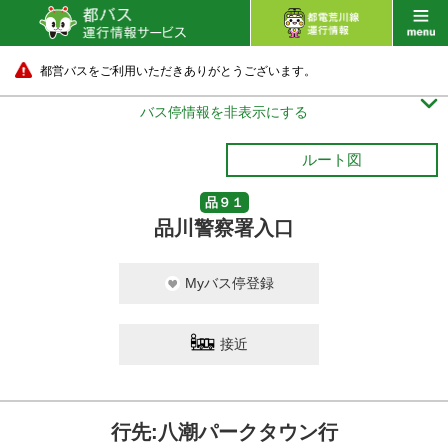
都営バスをご利用いただきありがとうございます。

バス停情報を非表示にする
ルート図
品９１
品川警察署入口
Myバス停登録
接近
行先:八潮パークタウン行