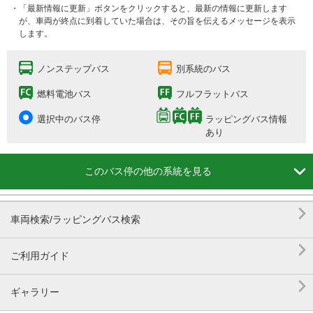
・「最新情報に更新」ボタンをクリックすると、最新の情報に更新します
が、車両が終点に到着していた場合は、その旨を伝えるメッセージを表示
します。
ノンステップバス
別系統のバス
燃料電池バス
フルフラットバス
選択中のバス停
ラッピングバス情報
あり

このバス停の他の系統を見る

車両検索/ラッピングバス検索

ご利用ガイド

ギャラリー