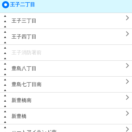
王子二丁目

王子三丁目

王子四丁目
王子消防署前

豊島八丁目

豊島七丁目南

新豊橋南

新豊橋
