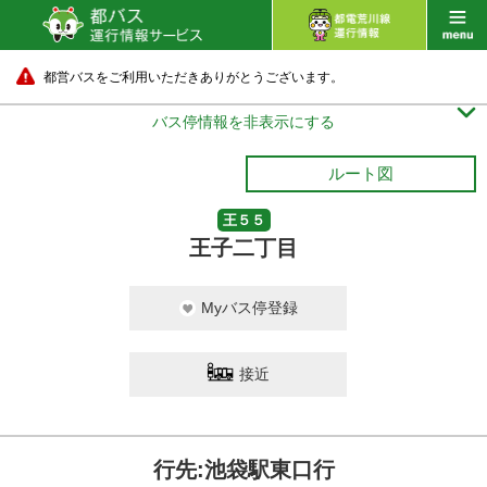
都営バスをご利用いただきありがとうございます。

バス停情報を非表示にする
ルート図
王５５
王子二丁目
Myバス停登録
接近
行先:池袋駅東口行