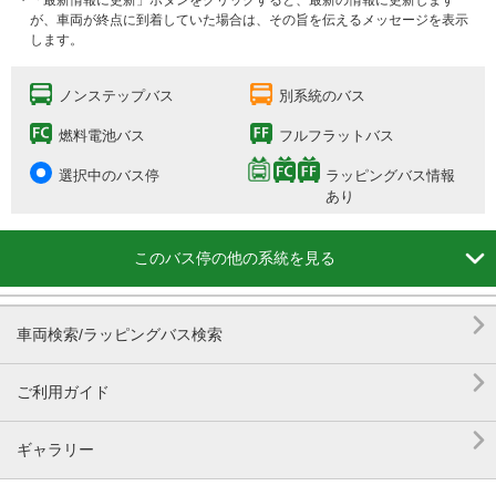
・「最新情報に更新」ボタンをクリックすると、最新の情報に更新します
が、車両が終点に到着していた場合は、その旨を伝えるメッセージを表示
します。
ノンステップバス
別系統のバス
燃料電池バス
フルフラットバス
選択中のバス停
ラッピングバス情報
あり

このバス停の他の系統を見る

車両検索/ラッピングバス検索

ご利用ガイド

ギャラリー