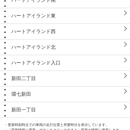
ハートアイランド南

ハートアイランド東

ハートアイランド西

ハートアイランド北

ハートアイランド入口

新田二丁目

環七新田

新田一丁目
・更新時刻時点での車両の走行位置と所要時分を表示しています。