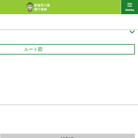

ルート図