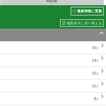
時刻表
最新情報に更新
地図表示に切り替える


15
分

14
分

12
分

11
分

8
分