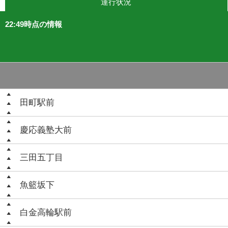
運行状況
22:49時点の情報
田町駅前
慶応義塾大前
三田五丁目
魚籃坂下
白金高輪駅前