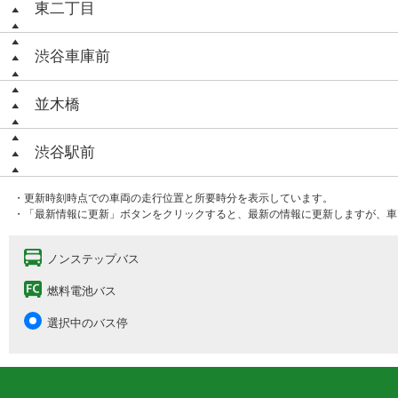
東二丁目
渋谷車庫前
並木橋
渋谷駅前
・更新時刻時点での車両の走行位置と所要時分を表示しています。
・「最新情報に更新」ボタンをクリックすると、最新の情報に更新しますが、車
ノンステップバス
燃料電池バス
選択中のバス停