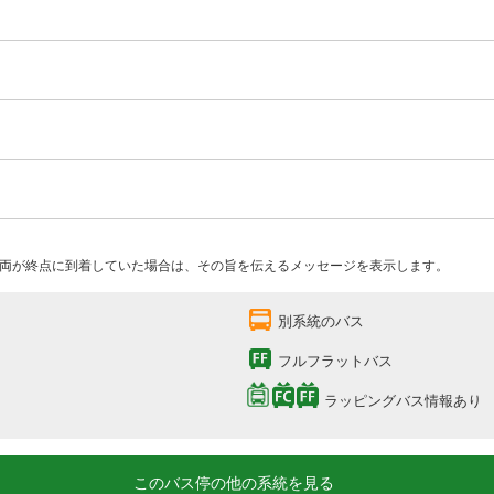
両が終点に到着していた場合は、その旨を伝えるメッセージを表示します。
別系統のバス
フルフラットバス
ラッピングバス情報あり
このバス停の他の系統を見る