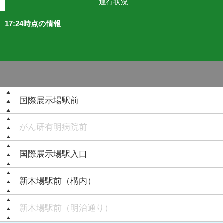
運行状況
17:24時点の情報
国際展示場駅前
がん研有明病院前
国際展示場駅入口
新木場駅前（構内）
新木場駅前（明治通り）