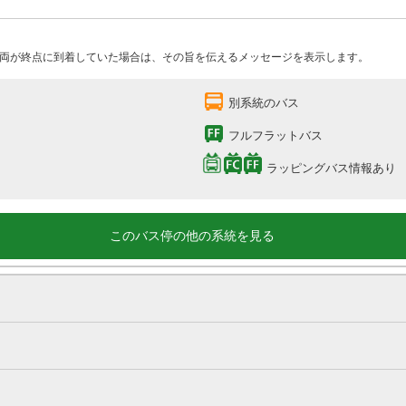
両が終点に到着していた場合は、その旨を伝えるメッセージを表示します。
別系統のバス
フルフラットバス
ラッピングバス情報あり
このバス停の他の系統を見る