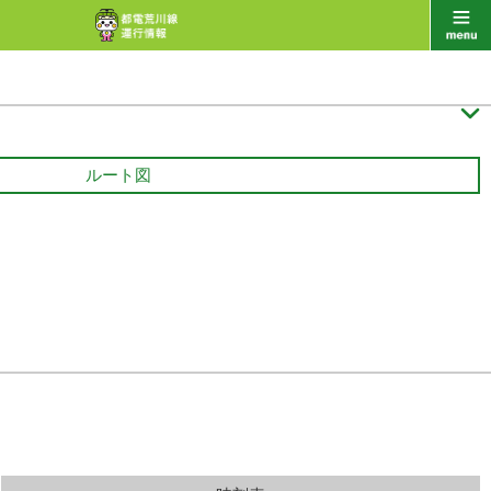

ルート図