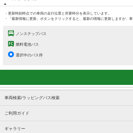
・更新時刻時点での車両の走行位置と所要時分を表示しています。
・「最新情報に更新」ボタンをクリックすると、最新の情報に更新しますが、車
ノンステップバス
燃料電池バス
選択中のバス停
車両検索/ラッピングバス検索
ご利用ガイド
ギャラリー