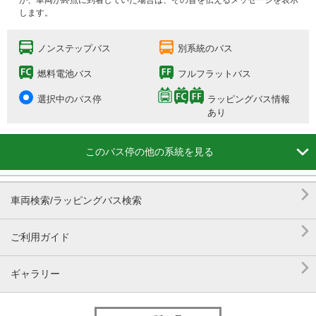
が、車両が終点に到着していた場合は、その旨を伝えるメッセージを表示
します。
ノンステップバス
別系統のバス
燃料電池バス
フルフラットバス
選択中のバス停
ラッピングバス情報
あり

このバス停の他の系統を見る

車両検索/ラッピングバス検索

ご利用ガイド

ギャラリー