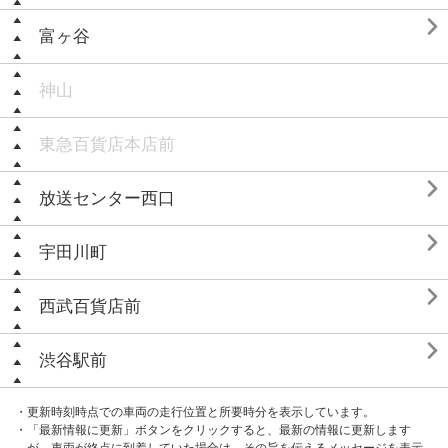

富ヶ谷
神山
東急百貨店本店前

放送センター西口

宇田川町

西武百貨店前

渋谷駅前
・更新時刻時点での車両の走行位置と所要時分を表示しています。
・「最新情報に更新」ボタンをクリックすると、最新の情報に更新します