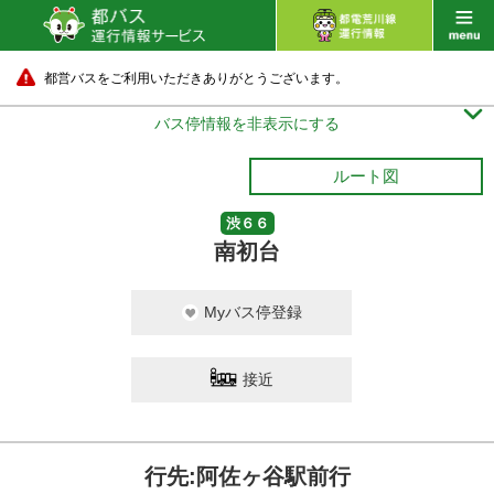
都営バスをご利用いただきありがとうございます。

バス停情報を非表示にする
ルート図
渋６６
南初台
Myバス停登録
接近
行先:阿佐ヶ谷駅前行