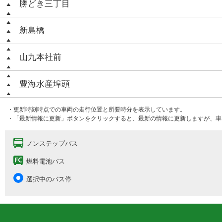
勝どき三丁目
新島橋
山九本社前
豊海水産埠頭
・更新時刻時点での車両の走行位置と所要時分を表示しています。
・「最新情報に更新」ボタンをクリックすると、最新の情報に更新しますが、車
ノンステップバス
燃料電池バス
選択中のバス停