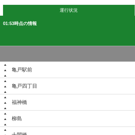
運行状況
01:53時点の情報
亀戸駅前
亀戸四丁目
福神橋
柳島
十間橋