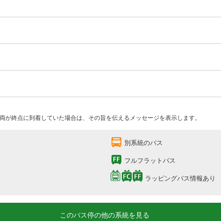
両が終点に到着していた場合は、その旨を伝えるメッセージを表示します。
別系統のバス
フルフラットバス
ラッピングバス情報あり
このバス停の他の系統を見る