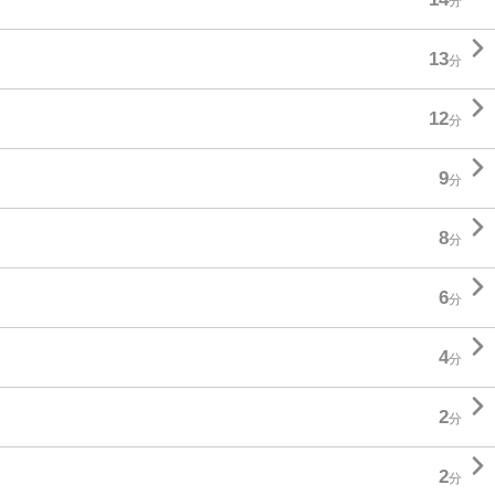
分

13
分

12
分

9
分

8
分

6
分

4
分

2
分

2
分