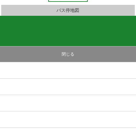
バス停地図
閉じる