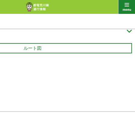

ルート図