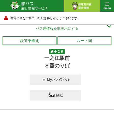
都営バスをご利用いただきありがとうございます。

バス停情報を非表示にする
鉄道乗換え
ルート図
新小２９
一之江駅前
８番のりば
Myバス停登録
接近