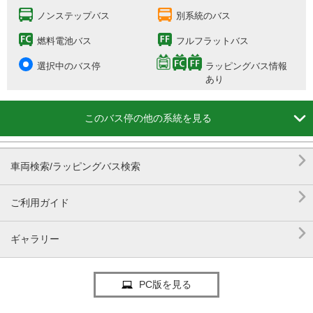
ノンステップバス
別系統のバス
燃料電池バス
フルフラットバス
選択中のバス停
ラッピングバス情報
あり

このバス停の他の系統を見る

車両検索/ラッピングバス検索

ご利用ガイド

ギャラリー
PC版を見る