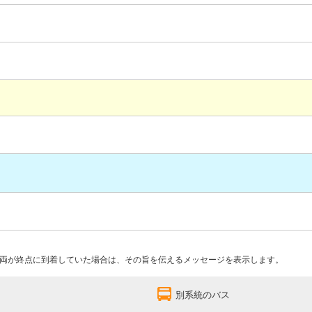
両が終点に到着していた場合は、その旨を伝えるメッセージを表示します。
別系統のバス