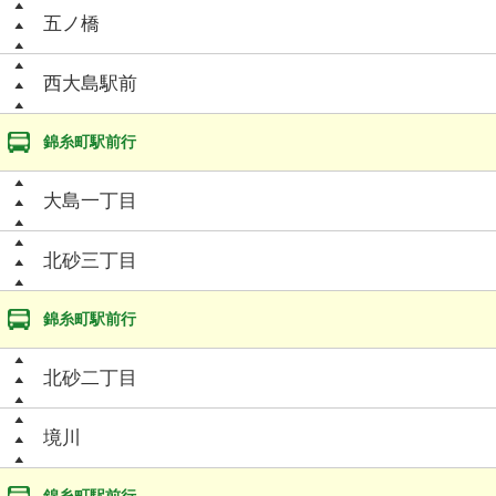
五ノ橋
西大島駅前
錦糸町駅前行
大島一丁目
北砂三丁目
錦糸町駅前行
北砂二丁目
境川