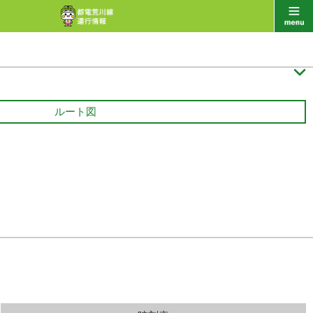

ルート図