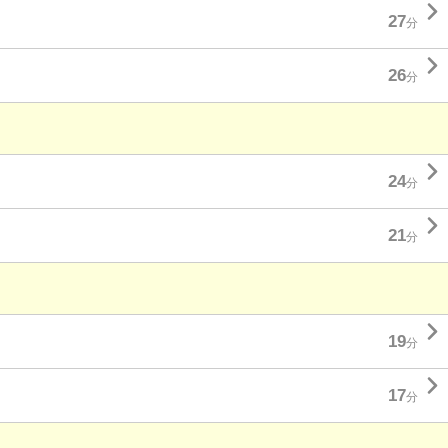

27
分

26
分

24
分

21
分

19
分

17
分