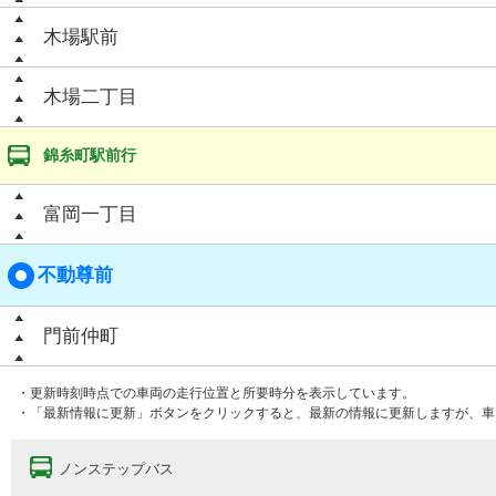
木場駅前
木場二丁目
錦糸町駅前行
富岡一丁目
不動尊前
門前仲町
・更新時刻時点での車両の走行位置と所要時分を表示しています。
・「最新情報に更新」ボタンをクリックすると、最新の情報に更新しますが、車
ノンステップバス