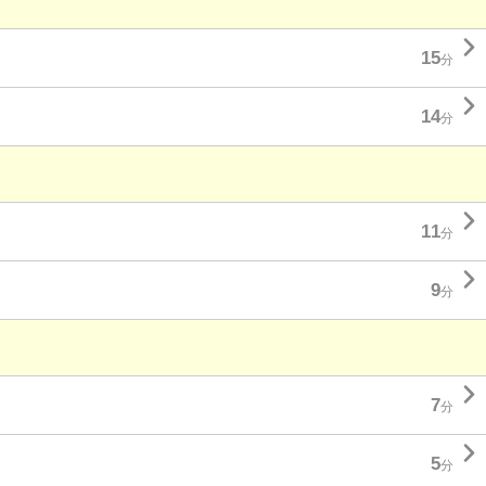

15
分

14
分

11
分

9
分

7
分

5
分