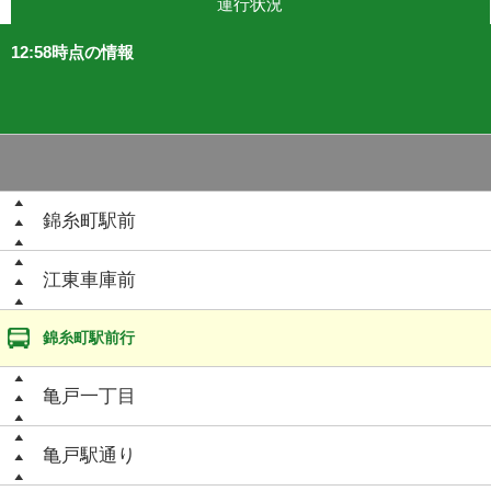
運行状況
12:58時点の情報
錦糸町駅前
江東車庫前
錦糸町駅前行
亀戸一丁目
亀戸駅通り