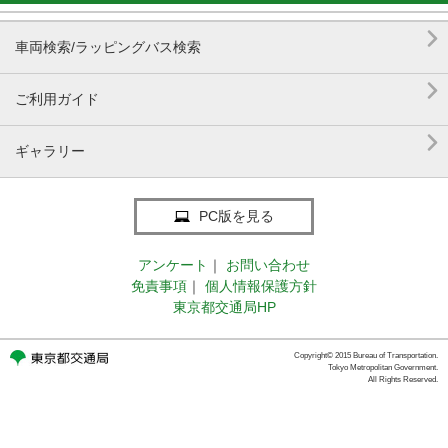

車両検索/ラッピングバス検索

ご利用ガイド

ギャラリー
PC版を見る
アンケート
｜
お問い合わせ
免責事項
｜
個人情報保護方針
東京都交通局HP
Copyright© 2015 Bureau of Transportation.
Tokyo Metropolitan Government.
All Rights Reserved.