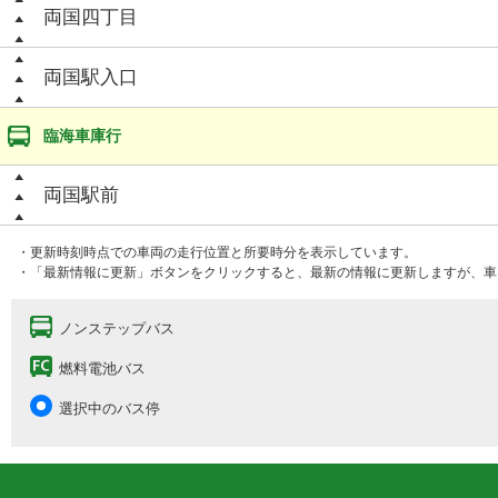
両国四丁目
両国駅入口
臨海車庫行
両国駅前
・更新時刻時点での車両の走行位置と所要時分を表示しています。
・「最新情報に更新」ボタンをクリックすると、最新の情報に更新しますが、車
ノンステップバス
燃料電池バス
選択中のバス停