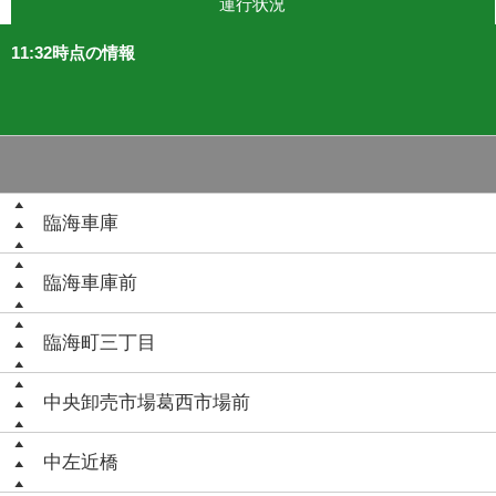
運行状況
11:32時点の情報
臨海車庫
臨海車庫前
臨海町三丁目
中央卸売市場葛西市場前
中左近橋