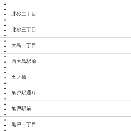
北砂二丁目
北砂三丁目
大島一丁目
西大島駅前
五ノ橋
亀戸駅通り
亀戸駅前
亀戸一丁目