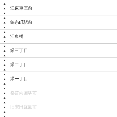
江東車庫前
錦糸町駅前
江東橋
緑三丁目
緑二丁目
緑一丁目
都営両国駅前
旧安田庭園前