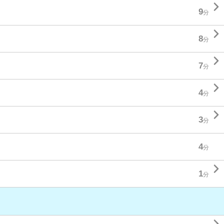

9
分

8
分

7
分

4
分

3
分
4
分

1
分