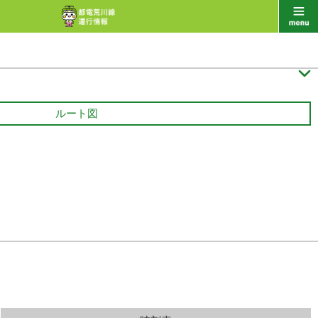

ルート図