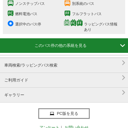
ノンステップバス
別系統のバス
燃料電池バス
フルフラットバス
選択中のバス停
ラッピングバス情報
あり

このバス停の他の系統を見る

車両検索/ラッピングバス検索

ご利用ガイド

ギャラリー
PC版を見る
アンケート
｜
お問い合わせ