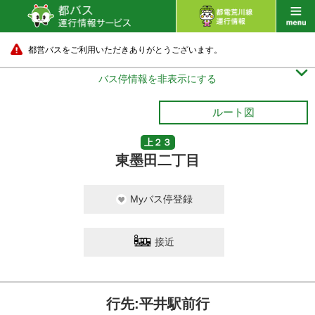
都営バスをご利用いただきありがとうございます。

バス停情報を非表示にする
ルート図
上２３
東墨田二丁目
Myバス停登録
接近
行先:平井駅前行