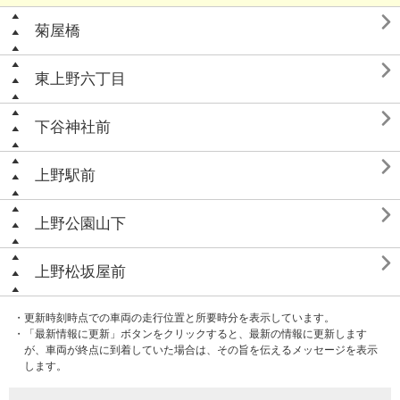

菊屋橋

東上野六丁目

下谷神社前

上野駅前

上野公園山下

上野松坂屋前
・更新時刻時点での車両の走行位置と所要時分を表示しています。
・「最新情報に更新」ボタンをクリックすると、最新の情報に更新します
が、車両が終点に到着していた場合は、その旨を伝えるメッセージを表示
します。