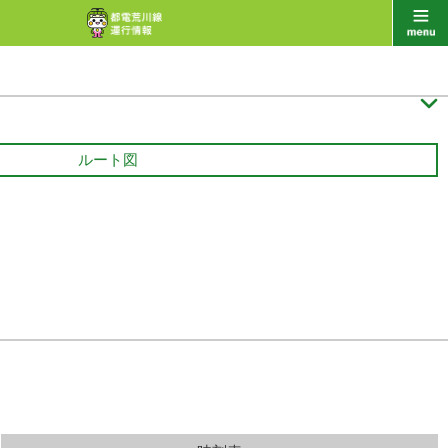

ルート図