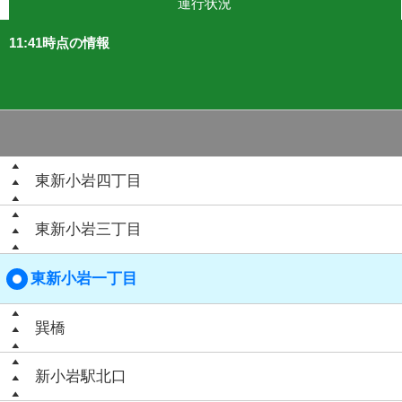
運行状況
11:41時点の情報
東新小岩四丁目
東新小岩三丁目
東新小岩一丁目
巽橋
新小岩駅北口