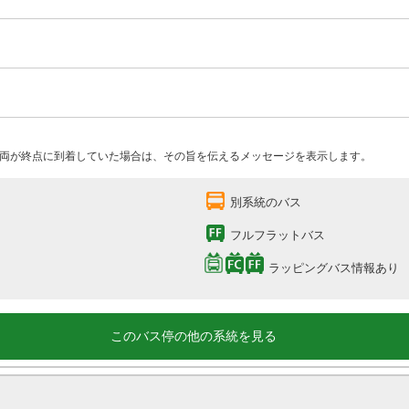
両が終点に到着していた場合は、その旨を伝えるメッセージを表示します。
別系統のバス
フルフラットバス
ラッピングバス情報あり
このバス停の他の系統を見る