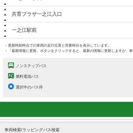
共育プラザ一之江入口
一之江駅前
・更新時刻時点での車両の走行位置と所要時分を表示しています。
・「最新情報に更新」ボタンをクリックすると、最新の情報に更新しますが、車
ノンステップバス
燃料電池バス
選択中のバス停
車両検索/ラッピングバス検索