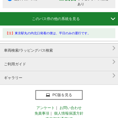
あり

このバス停の他の系統を見る
【注】
東京駅丸の内北口発着の便は、平日のみの運行です。

車両検索/ラッピングバス検索

ご利用ガイド

ギャラリー
PC版を見る
アンケート
｜
お問い合わせ
免責事項
｜
個人情報保護方針