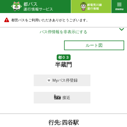
都営バスをご利用いただきありがとうございます。

バス停情報を非表示にする
ルート図
都０３
半蔵門
Myバス停登録
接近
行先:四谷駅