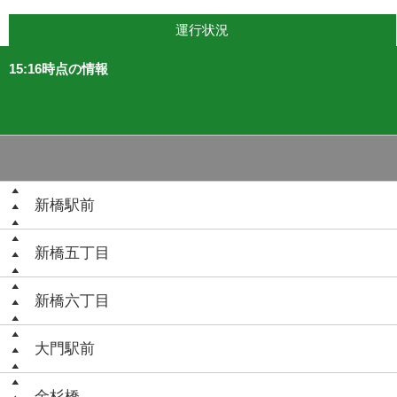
運行状況
15:16時点の情報
新橋駅前
新橋五丁目
新橋六丁目
大門駅前
金杉橋