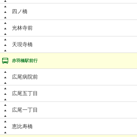
四ノ橋
光林寺前
天現寺橋
赤羽橋駅前行
広尾病院前
広尾五丁目
広尾一丁目
恵比寿橋