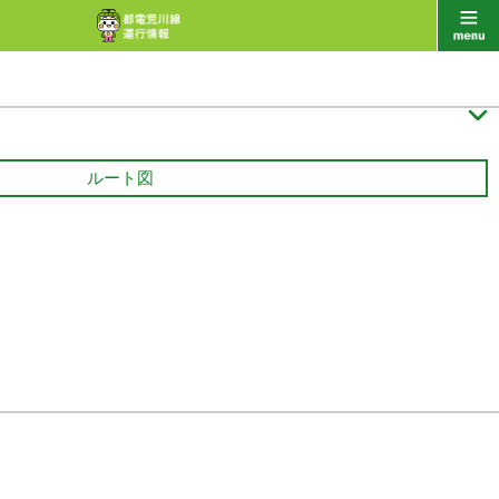

ルート図