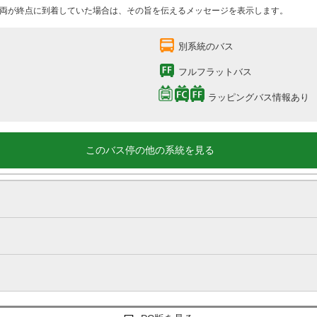
両が終点に到着していた場合は、その旨を伝えるメッセージを表示します。
別系統のバス
フルフラットバス
ラッピングバス情報あり
このバス停の他の系統を見る