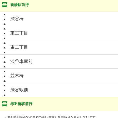
新橋駅前行
渋谷橋
東三丁目
東二丁目
渋谷車庫前
並木橋
渋谷駅前
赤羽橋駅前行
・更新時刻時点での車両の走行位置と所要時分を表示しています。