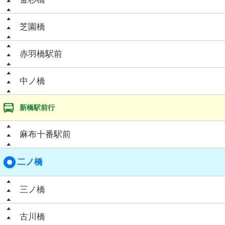
芝園橋
赤羽橋駅前
中ノ橋
新橋駅前行
麻布十番駅前
二ノ橋
三ノ橋
古川橋