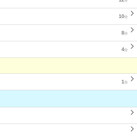
分

10
分

8
分

4
分

1
分

