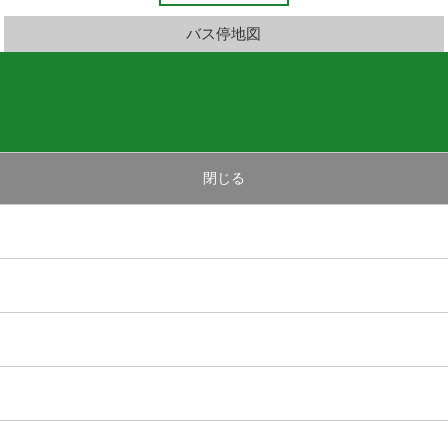
バス停地図
閉じる