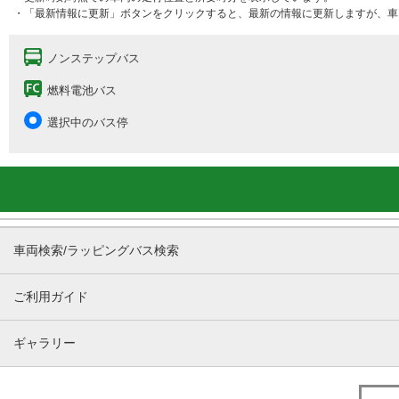
・「最新情報に更新」ボタンをクリックすると、最新の情報に更新しますが、車
ノンステップバス
燃料電池バス
選択中のバス停
車両検索/ラッピングバス検索
ご利用ガイド
ギャラリー