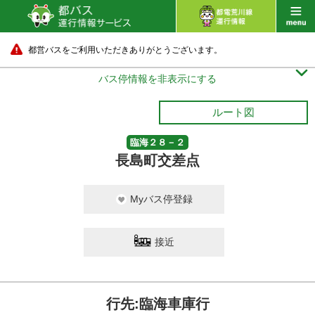
都営バスをご利用いただきありがとうございます。

バス停情報を非表示にする
ルート図
臨海２８－２
長島町交差点
Myバス停登録
接近
行先:臨海車庫行