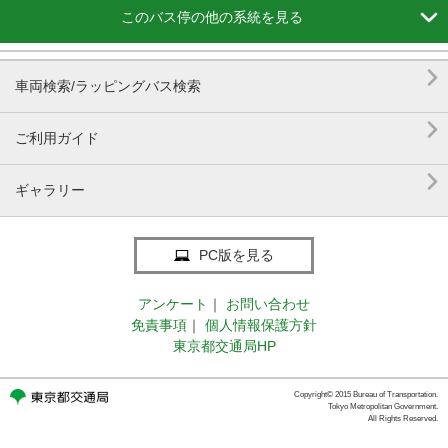

このバス停の他の系統を見る

車両検索/ラッピングバス検索

ご利用ガイド

ギャラリー
PC版を見る
アンケート
｜
お問い合わせ
免責事項
｜
個人情報保護方針
東京都交通局HP
Copyright© 2015 Bureau of Transportation.
Tokyo Metropolitan Government.
All Rights Reserved.