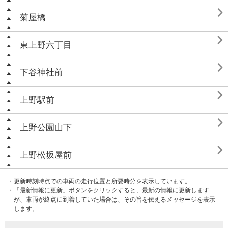

菊屋橋

東上野六丁目

下谷神社前

上野駅前

上野公園山下

上野松坂屋前
・更新時刻時点での車両の走行位置と所要時分を表示しています。
・「最新情報に更新」ボタンをクリックすると、最新の情報に更新します
が、車両が終点に到着していた場合は、その旨を伝えるメッセージを表示
します。