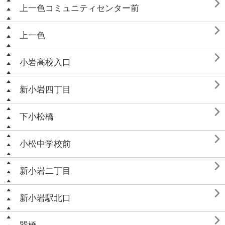

上一色コミュニティセンター前

上一色

小岩高校入口

新小岩四丁目

下小松橋

小松中学校前

新小岩二丁目

新小岩駅北口
