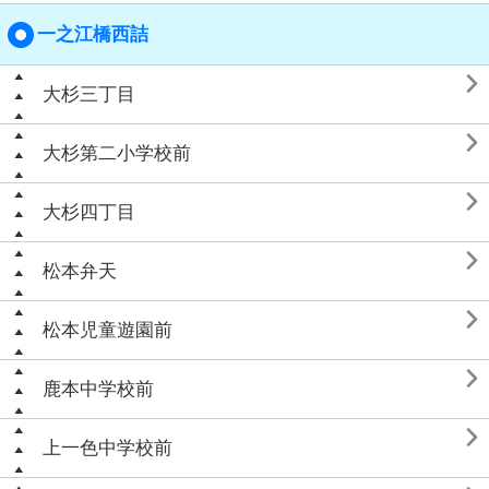
一之江橋西詰

大杉三丁目

大杉第二小学校前

大杉四丁目

松本弁天

松本児童遊園前

鹿本中学校前

上一色中学校前