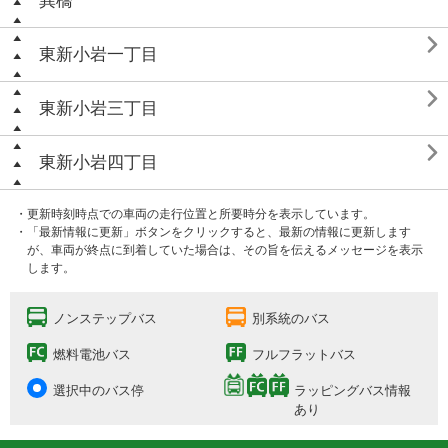
巽橋

東新小岩一丁目

東新小岩三丁目

東新小岩四丁目
・更新時刻時点での車両の走行位置と所要時分を表示しています。
・「最新情報に更新」ボタンをクリックすると、最新の情報に更新します
が、車両が終点に到着していた場合は、その旨を伝えるメッセージを表示
します。
ノンステップバス
別系統のバス
燃料電池バス
フルフラットバス
選択中のバス停
ラッピングバス情報
あり