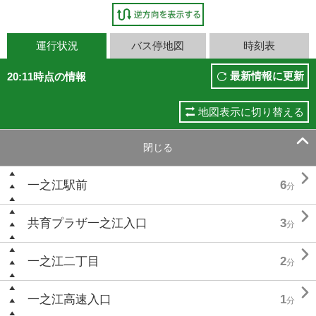
運行状況
バス停地図
時刻表
最新情報に更新
20:11時点の情報
地図表示に切り替える

閉じる

一之江駅前
6
分

共育プラザ一之江入口
3
分

一之江二丁目
2
分

一之江高速入口
1
分