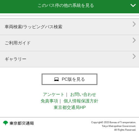

このバス停の他の系統を見る

車両検索/ラッピングバス検索

ご利用ガイド

ギャラリー
PC版を見る
アンケート
｜
お問い合わせ
免責事項
｜
個人情報保護方針
東京都交通局HP
Copyright© 2015 Bureau of Transportation.
Tokyo Metropolitan Government.
All Rights Reserved.