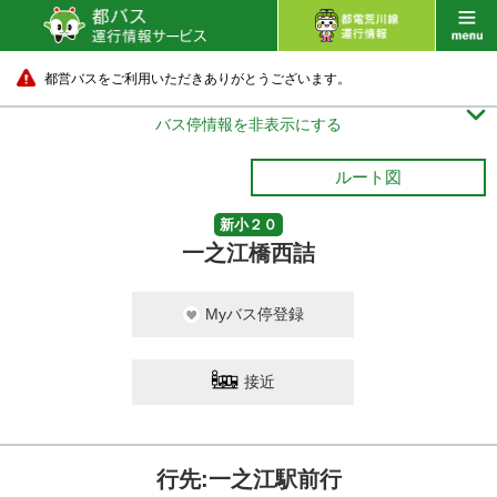
都営バスをご利用いただきありがとうございます。

バス停情報を非表示にする
ルート図
新小２０
一之江橋西詰
Myバス停登録
接近
行先:一之江駅前行