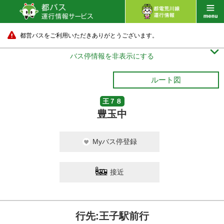
都営バスをご利用いただきありがとうございます。

バス停情報を非表示にする
ルート図
王７８
豊玉中
Myバス停登録
接近
行先:王子駅前行