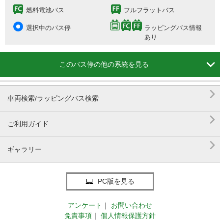
燃料電池バス
フルフラットバス
選択中のバス停
ラッピングバス情報
あり

このバス停の他の系統を見る

車両検索/ラッピングバス検索

ご利用ガイド

ギャラリー
PC版を見る
アンケート
｜
お問い合わせ
免責事項
｜
個人情報保護方針