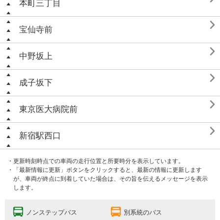
本町三丁目

宝仙寺前

中野坂上

成子坂下

東京医大病院前

新宿駅西口
・更新時刻時点での車両の走行位置と所要時分を表示しています。
・「最新情報に更新」ボタンをクリックすると、最新の情報に更新します
が、車両が終点に到着していた場合は、その旨を伝えるメッセージを表示
します。
ノンステップバス
別系統のバス