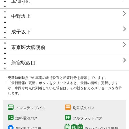
宝仙寺前

中野坂上

成子坂下

東京医大病院前

新宿駅西口
・更新時刻時点での車両の走行位置と所要時分を表示しています。
・「最新情報に更新」ボタンをクリックすると、最新の情報に更新します
が、車両が終点に到着していた場合は、その旨を伝えるメッセージを表示
します。
ノンステップバス
別系統のバス
燃料電池バス
フルフラットバス
選択中のバス停
ラッピングバス情報