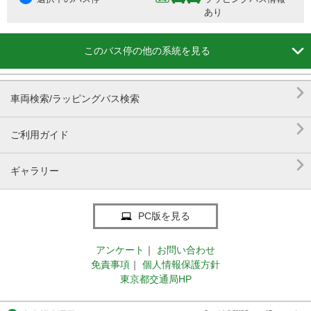
あり

このバス停の他の系統を見る

車両検索/ラッピングバス検索

ご利用ガイド

ギャラリー
PC版を見る
アンケート
｜
お問い合わせ
免責事項
｜
個人情報保護方針
東京都交通局HP