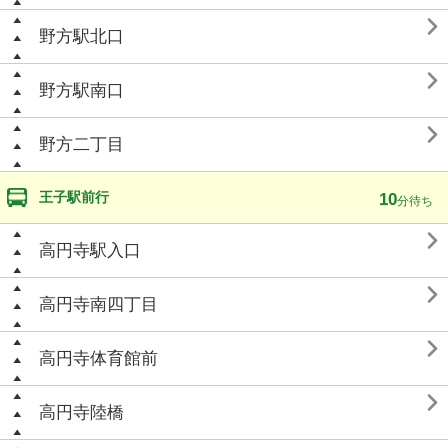

野方駅北口

野方駅南口

野方二丁目
王子駅前行
10
分待ち

高円寺駅入口

高円寺南四丁目

高円寺体育館前

高円寺陸橋