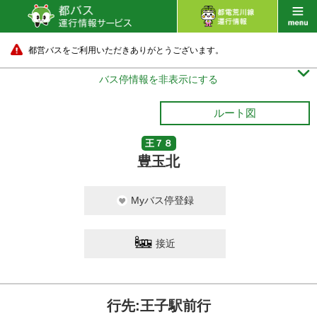
都営バスをご利用いただきありがとうございます。

バス停情報を非表示にする
ルート図
王７８
豊玉北
Myバス停登録
接近
行先:王子駅前行