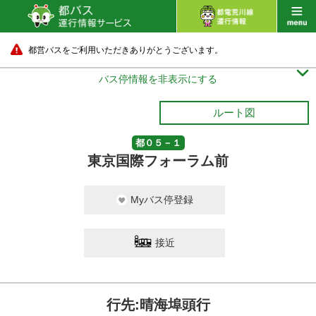
都営バスをご利用いただきありがとうございます。

バス停情報を非表示にする
ルート図
都０５－１
東京国際フォーラム前
Myバス停登録
接近
行先:晴海埠頭行