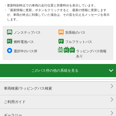
・更新時刻時点での車両の走行位置と所要時分を表示しています。
・「最新情報に更新」ボタンをクリックすると、最新の情報に更新します
が、車両が終点に到着していた場合は、その旨を伝えるメッセージを表示
します。
ノンステップバス
別系統のバス
燃料電池バス
フルフラットバス
選択中のバス停
ラッピングバス情報
あり

このバス停の他の系統を見る

車両検索/ラッピングバス検索

ご利用ガイド

ギャラリー