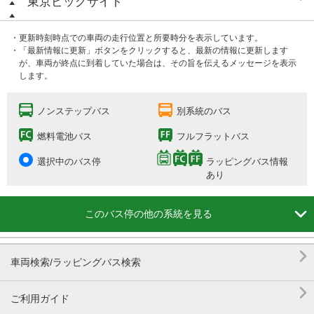
東京ビッグサイト
・更新時刻時点での車両の走行位置と所要時分を表示しています。
・「最新情報に更新」ボタンをクリックすると、最新の情報に更新します
が、車両が終点に到着していた場合は、その旨を伝えるメッセージを表示
します。
ノンステップバス
別系統のバス
燃料電池バス
フルフラットバス
選択中のバス停
ラッピングバス情報
あり

このバス停の他の系統を見る

車両検索/ラッピングバス検索

ご利用ガイド