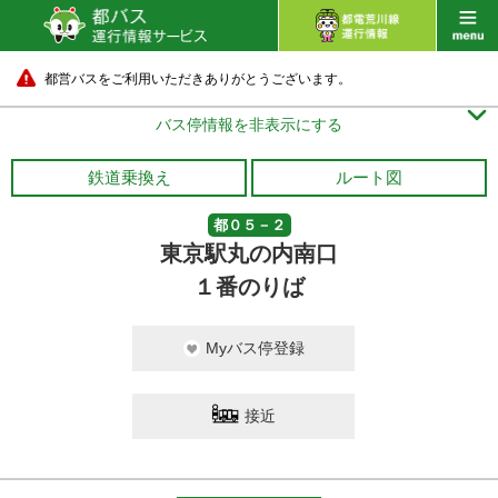
都営バスをご利用いただきありがとうございます。

バス停情報を非表示にする
鉄道乗換え
ルート図
都０５－２
東京駅丸の内南口
１番のりば
Myバス停登録
接近