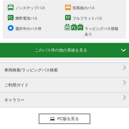
ノンステップバス
別系統のバス
燃料電池バス
フルフラットバス
選択中のバス停
ラッピングバス情報
あり

このバス停の他の系統を見る

車両検索/ラッピングバス検索

ご利用ガイド

ギャラリー
PC版を見る