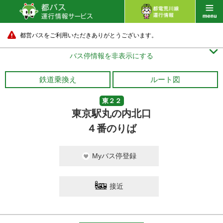
都営バスをご利用いただきありがとうございます。

バス停情報を非表示にする
鉄道乗換え
ルート図
東２２
東京駅丸の内北口
４番のりば
Myバス停登録
接近