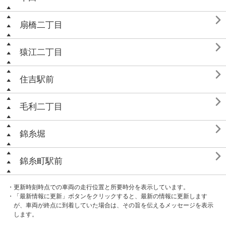

扇橋二丁目

猿江二丁目

住吉駅前

毛利二丁目

錦糸堀

錦糸町駅前
・更新時刻時点での車両の走行位置と所要時分を表示しています。
・「最新情報に更新」ボタンをクリックすると、最新の情報に更新します
が、車両が終点に到着していた場合は、その旨を伝えるメッセージを表示
します。