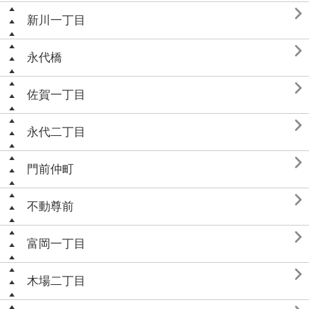

新川一丁目

永代橋

佐賀一丁目

永代二丁目

門前仲町

不動尊前

富岡一丁目

木場二丁目