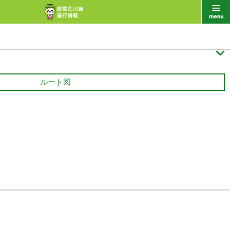

ルート図