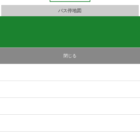
バス停地図
閉じる