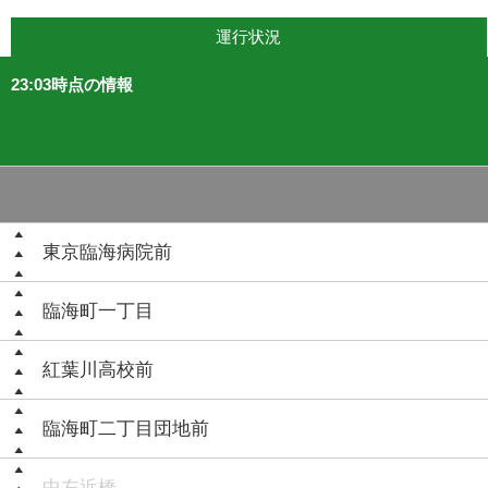
運行状況
23:03時点の情報
東京臨海病院前
臨海町一丁目
紅葉川高校前
臨海町二丁目団地前
中左近橋