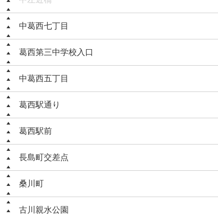
中葛西七丁目
葛西第三中学校入口
中葛西五丁目
葛西駅通り
葛西駅前
長島町交差点
桑川町
古川親水公園