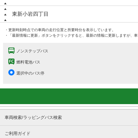
東新小岩四丁目
・更新時刻時点での車両の走行位置と所要時分を表示しています。
・「最新情報に更新」ボタンをクリックすると、最新の情報に更新しますが、車
ノンステップバス
燃料電池バス
選択中のバス停
車両検索/ラッピングバス検索
ご利用ガイド