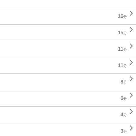

16
分

15
分

11
分

11
分

8
分

6
分

4
分

3
分