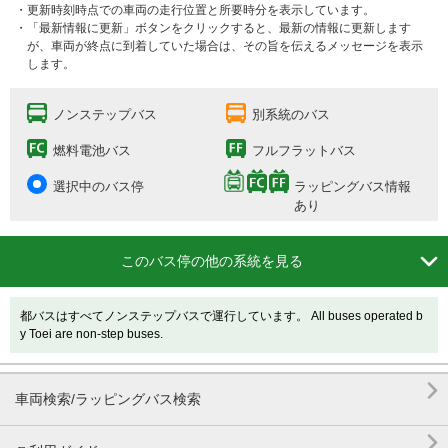
・更新時刻時点での車両の走行位置と所要時分を表示しています。
・「最新情報に更新」ボタンをクリックすると、最新の情報に更新します
が、車両が終点に到着していた場合は、その旨を伝えるメッセージを表示
します。
ノンステップバス
別系統のバス
燃料電池バス
フルフラットバス
選択中のバス停
ラッピングバス情報
あり

このバス停の他の系統を見る
都バスはすべてノンステップバスで運行しています。 All buses operated b
y Toei are non-step buses.

車両検索/ラッピングバス検索
