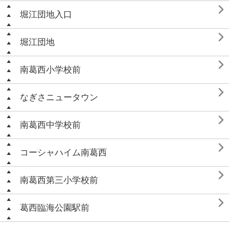

堀江団地入口

堀江団地

南葛西小学校前

なぎさニュータウン

南葛西中学校前

コーシャハイム南葛西

南葛西第三小学校前

葛西臨海公園駅前