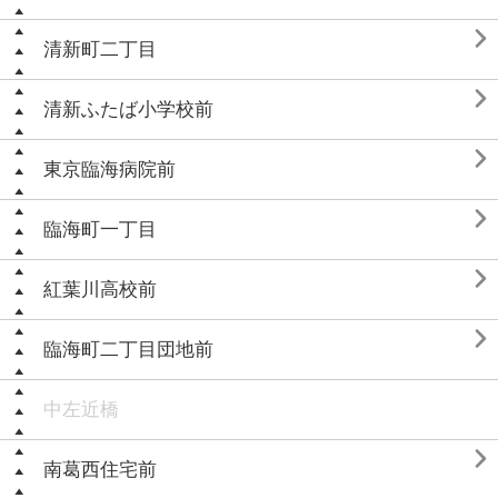

清新町二丁目

清新ふたば小学校前

東京臨海病院前

臨海町一丁目

紅葉川高校前

臨海町二丁目団地前
中左近橋

南葛西住宅前