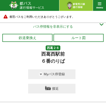
都営バスをご利用いただきありがとうございます。

バス停情報を非表示にする
鉄道乗換え
ルート図
西葛２６
西葛西駅前
６番のりば
Myバス停登録
接近