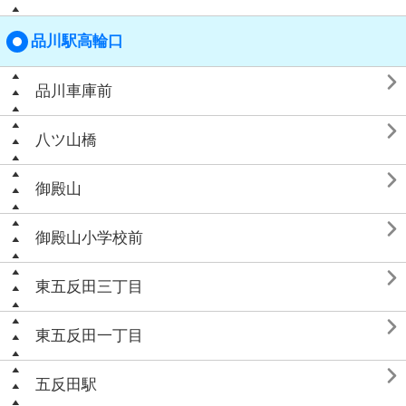
品川駅高輪口

品川車庫前

八ツ山橋

御殿山

御殿山小学校前

東五反田三丁目

東五反田一丁目

五反田駅