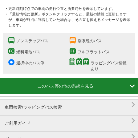
・更新時刻時点での車両の走行位置と所要時分を表示しています。
・「最新情報に更新」ボタンをクリックすると、最新の情報に更新します
が、車両が終点に到着していた場合は、その旨を伝えるメッセージを表示
します。
ノンステップバス
別系統のバス
燃料電池バス
フルフラットバス
選択中のバス停
ラッピングバス情報
あり

このバス停の他の系統を見る

車両検索/ラッピングバス検索

ご利用ガイド
