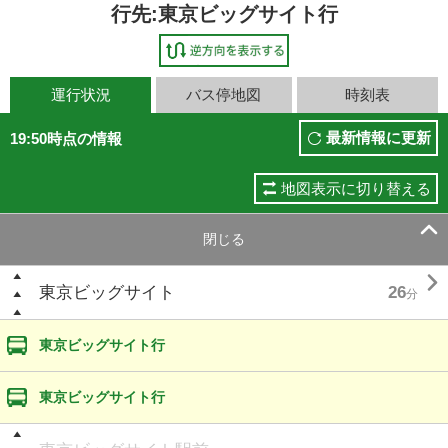
行先:東京ビッグサイト行
運行状況
バス停地図
時刻表
最新情報に更新
19:50時点の情報
地図表示に切り替える

閉じる

東京ビッグサイト
26
分
東京ビッグサイト行
東京ビッグサイト行