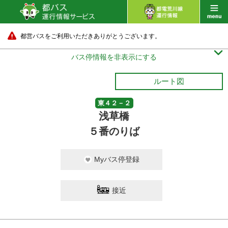
都営バスをご利用いただきありがとうございます。

バス停情報を非表示にする
ルート図
東４２－２
浅草橋
５番のりば
Myバス停登録
接近