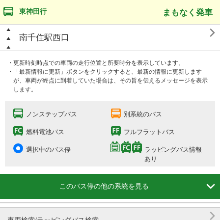
東神田行
まもなく発車

南千住駅西口
・更新時刻時点での車両の走行位置と所要時分を表示しています。
・「最新情報に更新」ボタンをクリックすると、最新の情報に更新します
が、車両が終点に到着していた場合は、その旨を伝えるメッセージを表示
します。
ノンステップバス
別系統のバス
燃料電池バス
フルフラットバス
選択中のバス停
ラッピングバス情報
あり

このバス停の他の系統を見る
