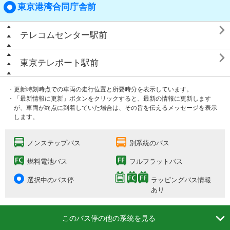
東京港湾合同庁舎前

テレコムセンター駅前

東京テレポート駅前
・更新時刻時点での車両の走行位置と所要時分を表示しています。
・「最新情報に更新」ボタンをクリックすると、最新の情報に更新します
が、車両が終点に到着していた場合は、その旨を伝えるメッセージを表示
します。
ノンステップバス
別系統のバス
燃料電池バス
フルフラットバス
選択中のバス停
ラッピングバス情報
あり

このバス停の他の系統を見る