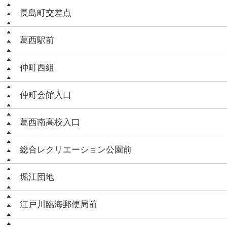
長島町交差点
葛西駅前
仲町西組
仲町会館入口
葛西南高校入口
総合レクリエーション公園前
堀江団地
江戸川臨海郵便局前