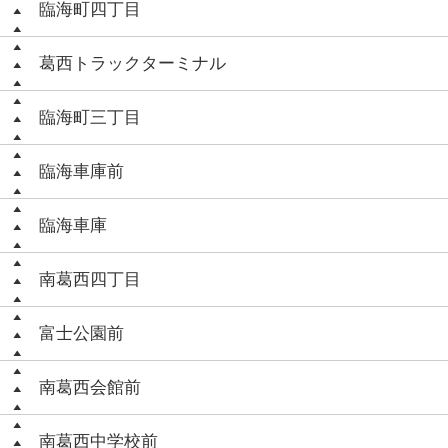
臨海町四丁目
葛西トラックターミナル
臨海町三丁目
臨海車庫前
臨海車庫
南葛西四丁目
富士公園前
南葛西会館前
南葛西中学校前