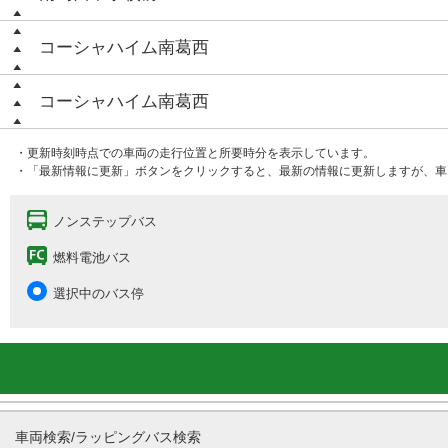
コーシャハイム南葛西
コーシャハイム南葛西
・更新時刻時点での車両の走行位置と所要時分を表示しています。
・「最新情報に更新」ボタンをクリックすると、最新の情報に更新しますが、車
ノンステップバス
燃料電池バス
選択中のバス停
車両検索/ラッピングバス検索