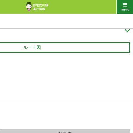

ルート図