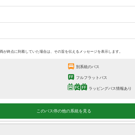
両が終点に到着していた場合は、その旨を伝えるメッセージを表示します。
別系統のバス
フルフラットバス
ラッピングバス情報あり
このバス停の他の系統を見る