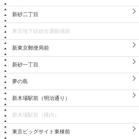

新砂二丁目
東京地下鉄総合運動場前

新東京郵便局前

新砂一丁目

夢の島

新木場駅前（明治通り）
新木場駅前（構内）

東京ビッグサイト東棟前