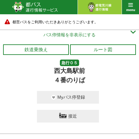
都営バスをご利用いただきありがとうございます。

バス停情報を非表示にする
鉄道乗換え
ルート図
急行０５
西大島駅前
４番のりば
Myバス停登録
接近