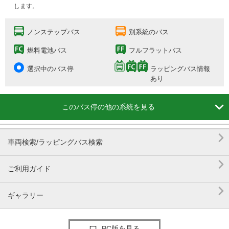
します。
ノンステップバス
別系統のバス
燃料電池バス
フルフラットバス
選択中のバス停
ラッピングバス情報
あり

このバス停の他の系統を見る

車両検索/ラッピングバス検索

ご利用ガイド

ギャラリー
PC版を見る