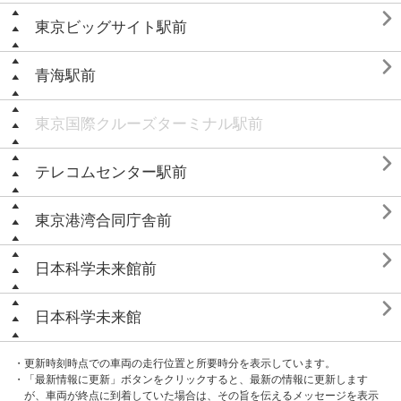

東京ビッグサイト駅前

青海駅前
東京国際クルーズターミナル駅前

テレコムセンター駅前

東京港湾合同庁舎前

日本科学未来館前

日本科学未来館
・更新時刻時点での車両の走行位置と所要時分を表示しています。
・「最新情報に更新」ボタンをクリックすると、最新の情報に更新します
が、車両が終点に到着していた場合は、その旨を伝えるメッセージを表示