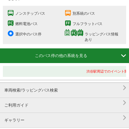
ノンステップバス
別系統のバス
燃料電池バス
フルフラットバス
選択中のバス停
ラッピングバス情報
あり

このバス停の他の系統を見る
渋谷駅周辺でのイベント開催

車両検索/ラッピングバス検索

ご利用ガイド

ギャラリー