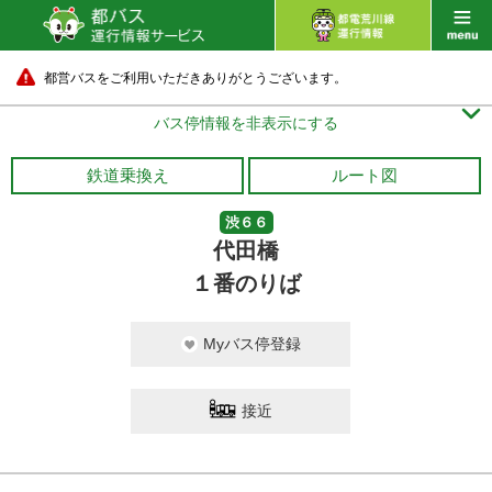
都営バスをご利用いただきありがとうございます。

バス停情報を非表示にする
鉄道乗換え
ルート図
渋６６
代田橋
１番のりば
Myバス停登録
接近